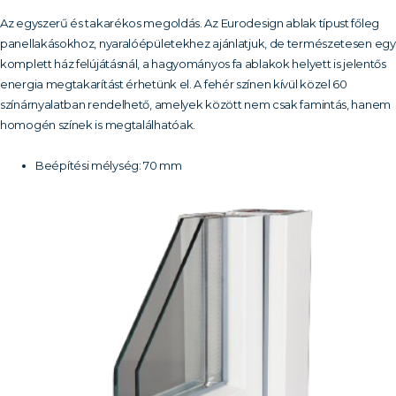
Az egyszerű és takarékos megoldás. Az Eurodesign ablak típust főleg
panellakásokhoz, nyaralóépületekhez ajánlatjuk, de természetesen egy
komplett ház felújátásnál, a hagyományos fa ablakok helyett is jelentős
energia megtakarítást érhetünk el. A fehér színen kívül közel 60
színárnyalatban rendelhető, amelyek között nem csak famintás, hanem
homogén színek is megtalálhatóak.
Beépítési mélység: 70 mm