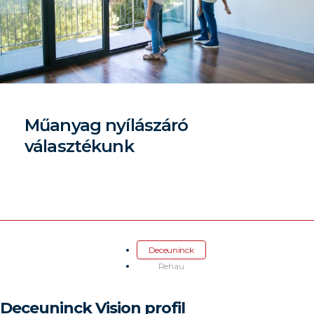
Műanyag nyílászáró
választékunk
Deceuninck
Rehau
Deceuninck Vision profil