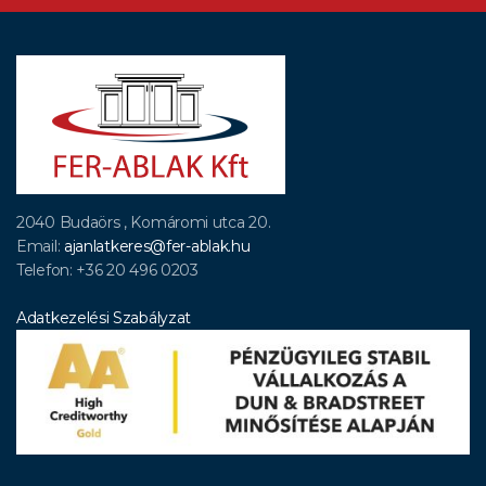
2040 Budaörs , Komáromi utca 20.
Email:
ajanlatkeres@fer-ablak.hu
Telefon: +36 20 496 0203
Adatkezelési Szabályzat