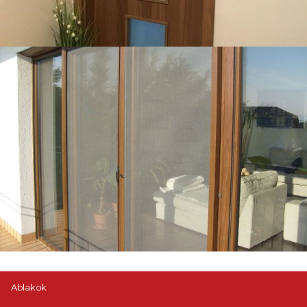
Ablakok