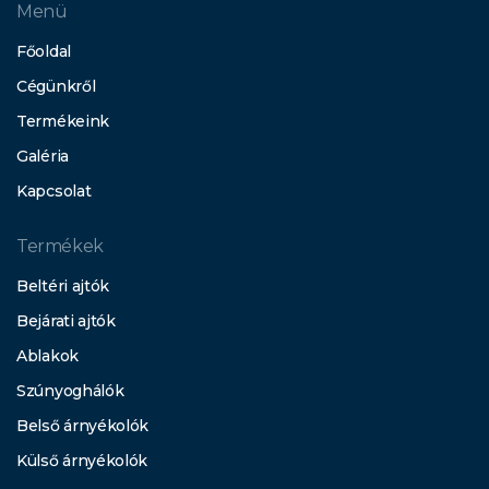
Menü
Főoldal
Cégünkről
Termékeink
Galéria
Kapcsolat
Termékek
Beltéri ajtók
Bejárati ajtók
Ablakok
Szúnyoghálók
Belső árnyékolók
Külső árnyékolók