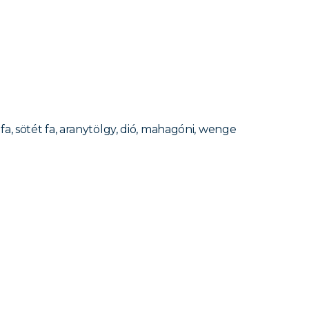
s fa, sötét fa, aranytölgy, dió, mahagóni, wenge