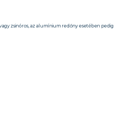
, vagy zsinóros, az alumínium redőny esetében pedig