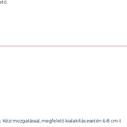
ető.
Kézi mozgatással, megfelelő kialakítás esetén 6-8 cm-t