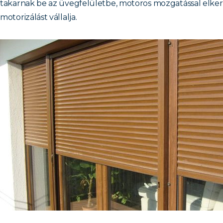
takarnak be az üvegfelületbe, motoros mozgatással elker
motorizálást vállalja.