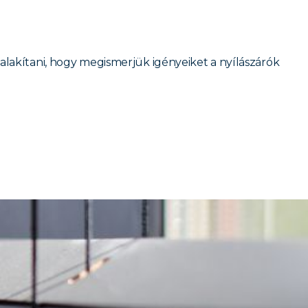
akítani, hogy megismerjük igényeiket a nyílászárók