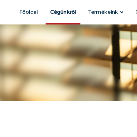
Főoldal
Cégünkről
Termékeink