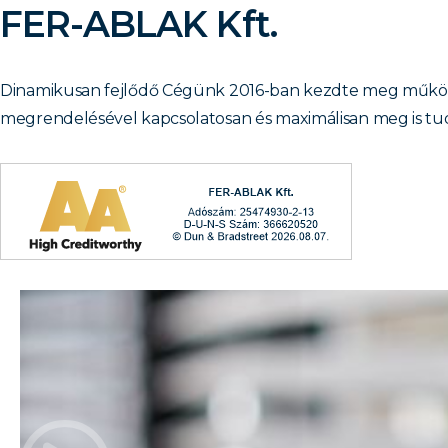
FER-ABLAK Kft.
Dinamikusan fejlődő Cégünk 2016-ban kezdte meg működés
megrendelésével kapcsolatosan és maximálisan meg is tud