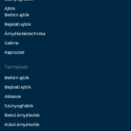
Ajtók
Beltéri ajtók
Bejárati ajtók
Árnyékolástechnika
Galéria
Kapcsolat
Termékek
Beltéri ajtók
Bejárati ajtók
Ablakok
Szúnyoghálók
Belső árnyékolók
Külső árnyékolók