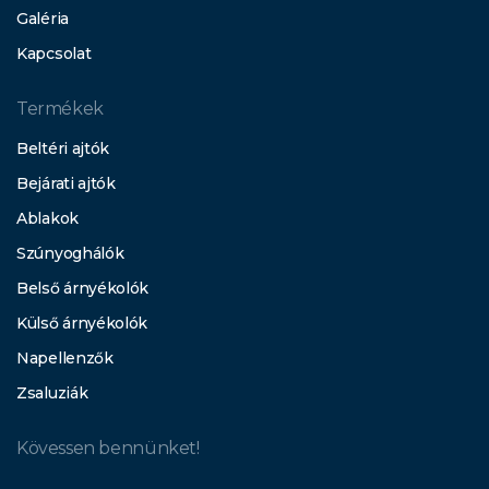
Galéria
Kapcsolat
Termékek
Beltéri ajtók
Bejárati ajtók
Ablakok
Szúnyoghálók
Belső árnyékolók
Külső árnyékolók
Napellenzők
Zsaluziák
Kövessen bennünket!