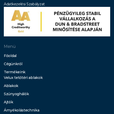
Adatkezelési Szabályzat
Menü
Főoldal
Cégünkről
Termékeink
Velux tetőtéri ablakok
Ablakok
Szúnyoghálók
Ajtók
Árnyékolástechnika